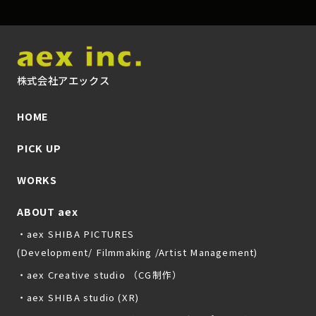
株式会社アエックス
HOME
PICK UP
WORKS
ABOUT aex
・aex SHIBA PICTURES
(Development/ Filmmaking /Artist Management)
・aex Creative studio （CG制作）
・aex SHIBA studio (XR)