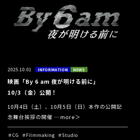
2025.10.01
INFORMATION
NEWS
映画「By 6 am 夜が明ける前に」
10/3（金）公開！
10月4日（土）、10月5日（日）本作の公開記
念舞台挨拶の開催 …more＞
＃CG
＃Filmmaking
＃Studio