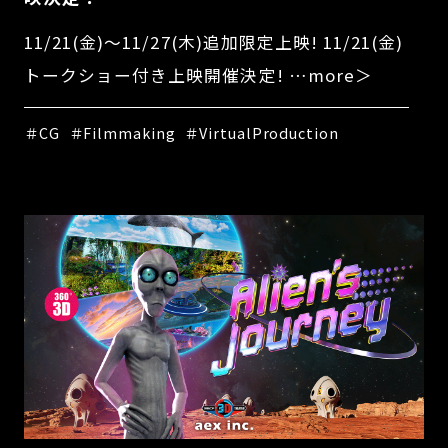
11/21(金)～11/27(木)追加限定上映! 11/21(金)
トークショー付き上映開催決定! …more＞
＃CG
＃Filmmaking
＃VirtualProduction