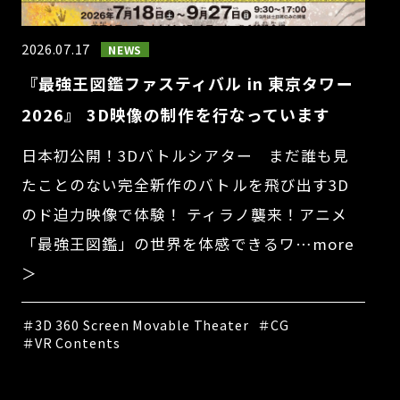
2026.07.17
NEWS
『最強王図鑑ファスティバル in 東京タワー
2026』 3D映像の制作を行なっています
日本初公開！3Dバトルシアター まだ誰も見
たことのない完全新作のバトルを飛び出す3D
のド迫力映像で体験！ ティラノ襲来！アニメ
「最強王図鑑」の世界を体感できるワ…more
＞
＃3D 360 Screen Movable Theater
＃CG
＃VR Contents