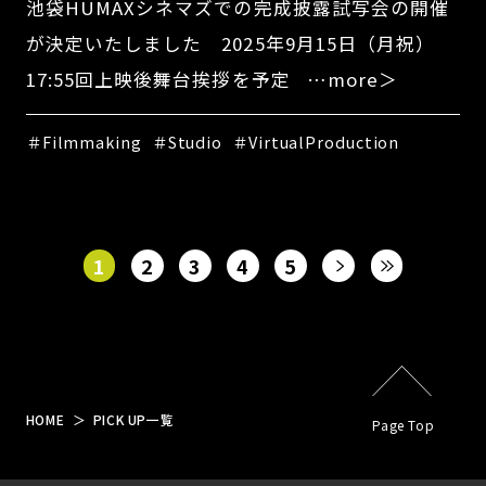
池袋HUMAXシネマズでの完成披露試写会の開催
が決定いたしました 2025年9月15日（月祝）
17:55回上映後舞台挨拶を予定 …more＞
＃Filmmaking
＃Studio
＃VirtualProduction
1
2
3
4
5
HOME
PICK UP一覧
Page Top