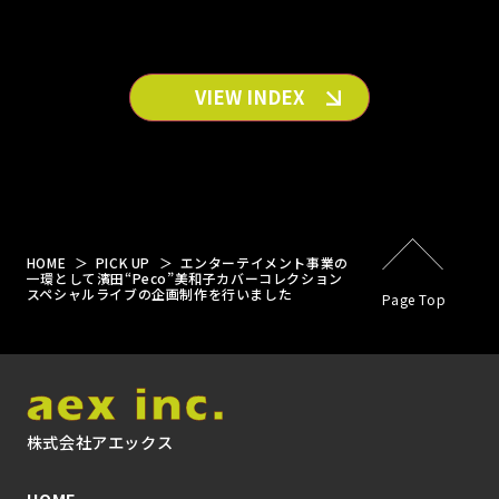
VIEW INDEX
HOME
PICK UP
エンターテイメント事業の
一環として濱田“Peco”美和子カバーコレクション
スペシャルライブの企画制作を行いました
Page Top
株式会社アエックス
HOME