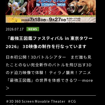
2026.07.17
NEWS
『最強王図鑑ファスティバル in 東京タワー
2026』 3D映像の制作を行なっています
日本初公開！3Dバトルシアター まだ誰も見
たことのない完全新作のバトルを飛び出す3D
のド迫力映像で体験！ ティラノ襲来！アニメ
「最強王図鑑」の世界を体感できるワ…more
＞
＃3D 360 Screen Movable Theater
＃CG