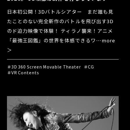
日本初公開！3Dバトルシアター まだ誰も見
たことのない完全新作のバトルを飛び出す3D
のド迫力映像で体験！ ティラノ襲来！アニメ
「最強王図鑑」の世界を体感できるワ…more
＞
＃3D 360 Screen Movable Theater
＃CG
＃VR Contents