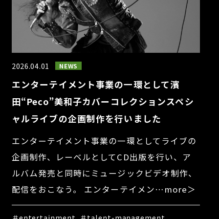
2026.04.01
NEWS
エンターテイメント事業の一環として濱
田“Peco”美和子カバーコレクションスペシ
ャルライブの企画制作を行いました
エンターテイメント事業の一環としてライブの
企画制作、レーベルとしてCD出版を行い、ア
ルバム発売と同時にミュージックビデオ制作、
配信をおこなう。 エンターテイメン…more＞
＃entertainment
＃talent-management