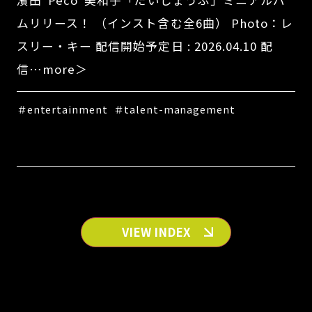
濱田“Peco”美和子「だいじょうぶ」ミニアルバ
ムリリース！ （インスト含む全6曲） Photo：レ
スリー・キー 配信開始予定日 : 2026.04.10 配
信…more＞
＃entertainment
＃talent-management
VIEW INDEX