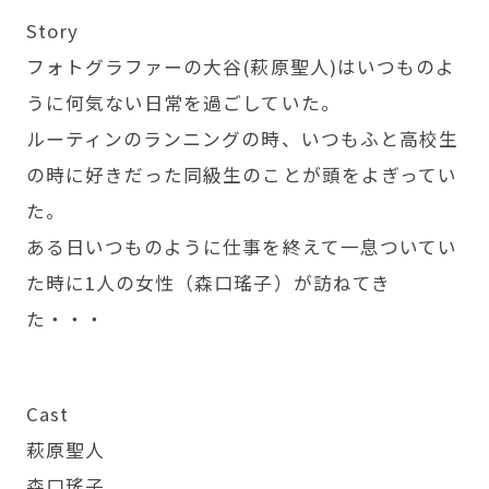
Story
フォトグラファーの大谷(萩原聖人)はいつものよ
うに何気ない日常を過ごしていた。
ルーティンのランニングの時、いつもふと高校生
の時に好きだった同級生のことが頭をよぎってい
た。
ある日いつものように仕事を終えて一息ついてい
た時に1人の女性（森口瑤子）が訪ねてき
た・・・
Cast
萩原聖人
森口瑤子