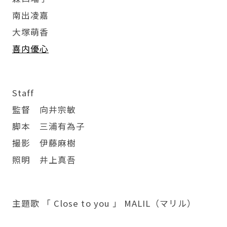
南出凌嘉
大塚萌香
喜内優心
Staff
監督 向井宗敏
脚本 三浦有為子
撮影 伊藤麻樹
照明 井上真吾
主題歌 「 Close to you 」 MALIL（マリル）