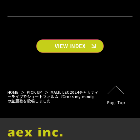
VIEW INDEX
HOME
PICK UP
MALIL LEC2024チャリティ
ーライブでショートフィルム『Cross my mind』
の主題歌を歌唱しました
Page Top