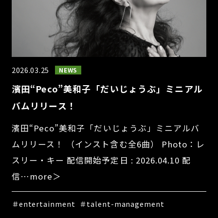
2026.03.25
NEWS
濱田“Peco”美和子「だいじょうぶ」ミニアル
バムリリース！
濱田“Peco”美和子「だいじょうぶ」ミニアルバ
ムリリース！ （インスト含む全6曲） Photo：レ
スリー・キー 配信開始予定日 : 2026.04.10 配
信…more＞
＃entertainment
＃talent-management