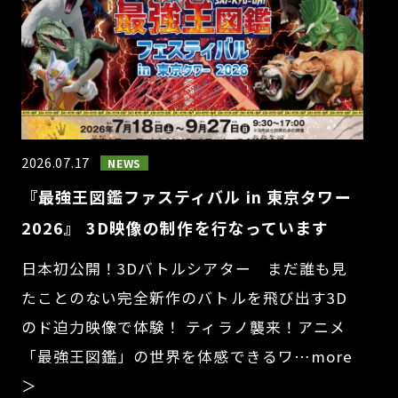
2026.07.17
NEWS
『最強王図鑑ファスティバル in 東京タワー
2026』 3D映像の制作を行なっています
日本初公開！3Dバトルシアター まだ誰も見
たことのない完全新作のバトルを飛び出す3D
のド迫力映像で体験！ ティラノ襲来！アニメ
「最強王図鑑」の世界を体感できるワ…more
＞