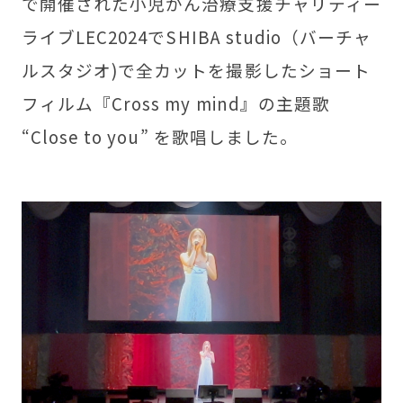
で開催された小児がん治療支援チャリティー
ライブLEC2024で
SHIBA studio（バーチャ
ルスタジオ)で全カットを撮影したショート
フィルム『Cross my mind』の主題歌
“Close to you” を歌唱しました。